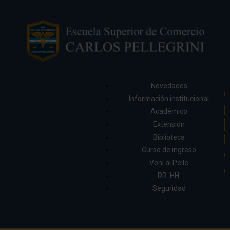
Novedades
Información institucional
Académico
Extensión
Biblioteca
Curso de ingreso
Vení al Pelle
RR. HH.
Seguridad