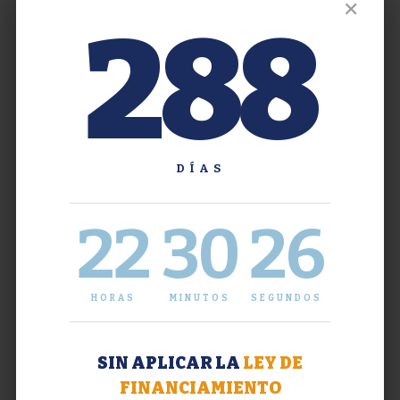
✕
288
DÍAS
22
30
27
HORAS
MINUTOS
SEGUNDOS
SIN APLICAR LA
LEY DE
FINANCIAMIENTO