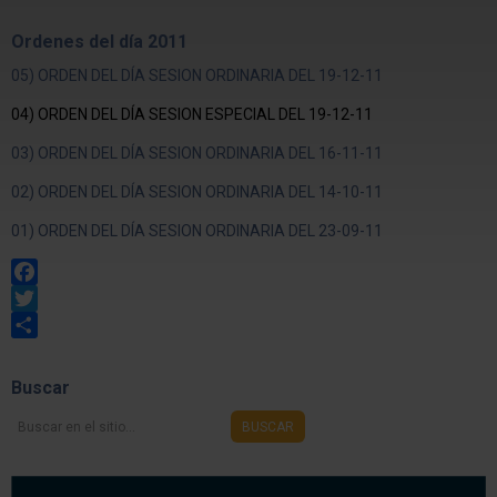
Ordenes del día 2011
05) ORDEN DEL DÍA SESION ORDINARIA DEL 19-12-11
04) ORDEN DEL DÍA SESION ESPECIAL DEL 19-12-11
03) ORDEN DEL DÍA SESION ORDINARIA DEL 16-11-11
02) ORDEN DEL DÍA SESION ORDINARIA DEL 14-10-11
01) ORDEN DEL DÍA SESION ORDINARIA DEL 23-09-11
Facebook
Twitter
Share
Buscar
Buscar
BUSCAR
en
el
sitio...