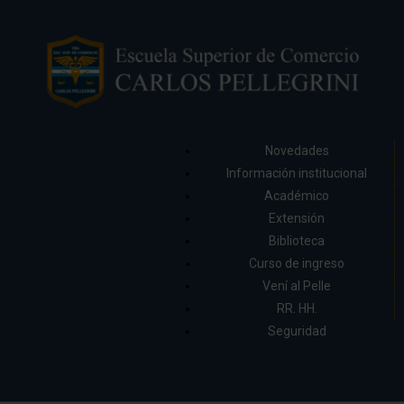
Novedades
Información institucional
Académico
Extensión
Biblioteca
Curso de ingreso
Vení al Pelle
RR. HH.
Seguridad