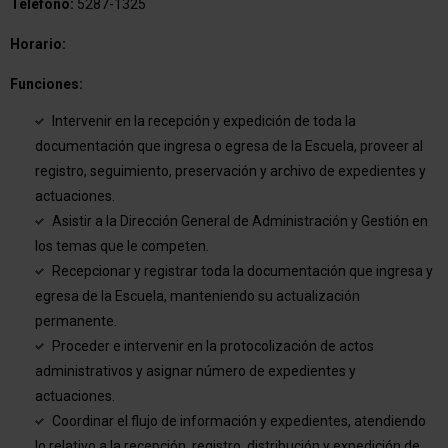
Teléfono:
5287-1325
Horario:
Funciones:
Intervenir en la recepción y expedición de toda la
documentación que ingresa o egresa de la Escuela, proveer al
registro, seguimiento, preservación y archivo de expedientes y
actuaciones.
Asistir a la Dirección General de Administración y Gestión en
los temas que le competen.
Recepcionar y registrar toda la documentación que ingresa y
egresa de la Escuela, manteniendo su actualización
permanente.
Proceder e intervenir en la protocolización de actos
administrativos y asignar número de expedientes y
actuaciones.
Coordinar el flujo de información y expedientes, atendiendo
lo relativo a la recepción, registro, distribución y expedición de