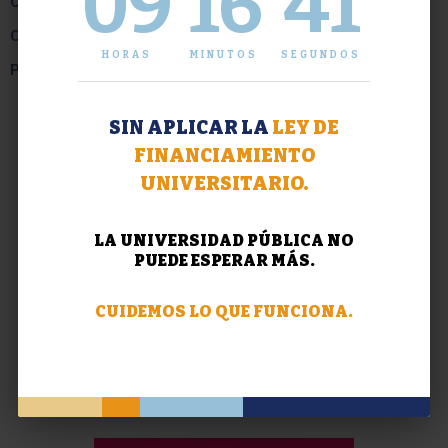
09
16
41
Contrataciones
Cooperadora
HORAS
MINUTOS
SEGUNDOS
Plano de Evacuación
SIN APLICAR LA
LEY DE
FINANCIAMIENTO
UNIVERSITARIO.
LA UNIVERSIDAD PÚBLICA NO
PUEDE ESPERAR MÁS.
CUIDEMOS LO QUE FUNCIONA.