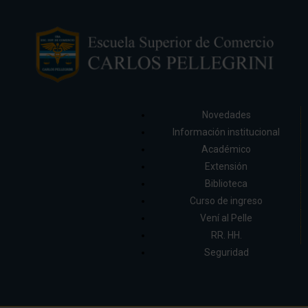
Novedades
Información institucional
Académico
Extensión
Biblioteca
Curso de ingreso
Vení al Pelle
RR. HH.
Seguridad