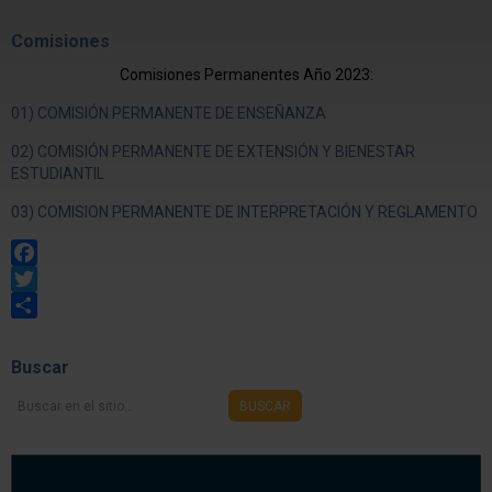
Comisiones
Comisiones Permanentes Año 2023:
01) COMISIÓN PERMANENTE DE ENSEÑANZA
02) COMISIÓN PERMANENTE DE EXTENSIÓN Y BIENESTAR
ESTUDIANTIL
03) COMISION PERMANENTE DE INTERPRETACIÓN Y REGLAMENTO
Facebook
Twitter
Share
Buscar
Buscar
BUSCAR
en
el
sitio...