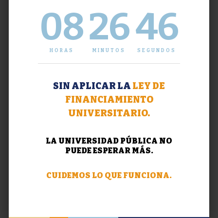
08
26
47
HORAS
MINUTOS
SEGUNDOS
SIN APLICAR LA
LEY DE
FINANCIAMIENTO
UNIVERSITARIO.
LA UNIVERSIDAD PÚBLICA NO
PUEDE ESPERAR MÁS.
CUIDEMOS LO QUE FUNCIONA.