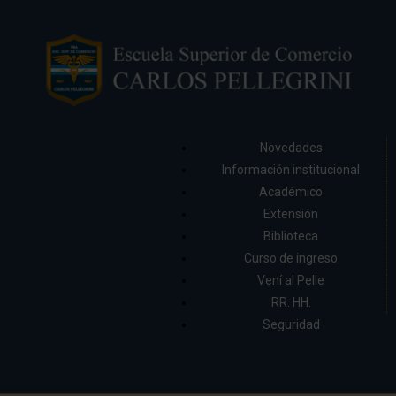
Novedades
Información institucional
Académico
Extensión
Biblioteca
Curso de ingreso
Vení al Pelle
RR. HH.
Seguridad