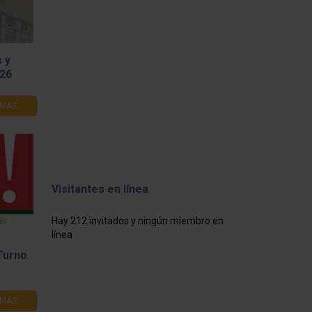
 y
026
 MÁS
Visitantes en línea
Hay 212 invitados y ningún miembro en
línea
Turno