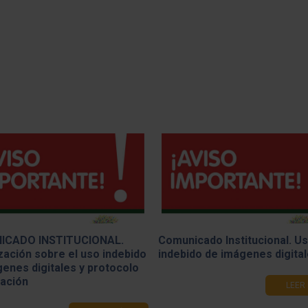
ICADO INSTITUCIONAL.
Comunicado Institucional. U
zación sobre el uso indebido
indebido de imágenes digita
enes digitales y protocolo
uación
LEER