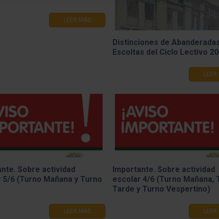
 Triste: Prof. Luis Hernando
Distinciones de Abanderadas
Escoltas del Ciclo Lectivo 2
LEER MÁS
LEER
nte. Sobre actividad
Importante. Sobre actividad
r 5/6 (Turno Mañana y Turno
escolar 4/6 (Turno Mañana, 
Tarde y Turno Vespertino)