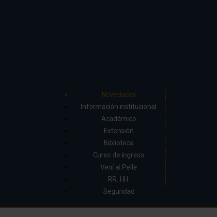
Novedades
Información institucional
Académico
Extensión
Biblioteca
Curso de ingreso
Vení al Pelle
RR. HH.
Seguridad