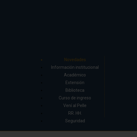
Novedades
Información institucional
Académico
Extensión
Biblioteca
Curso de ingreso
Vení al Pelle
RR. HH.
Seguridad