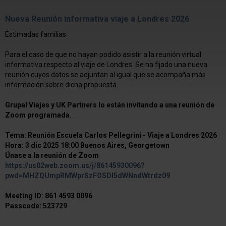
Nueva Reunión informativa viaje a Londres 2026
Estimadas familias:
Para el caso de que no hayan podido asistir a la reunión virtual
informativa respecto al viaje de Londres. Se ha fijado una nueva
reunión cuyos datos se adjuntan al igual que se acompaña más
información sobre dicha propuesta.
Grupal Viajes y UK Partners lo están invitando a una reunión de
Zoom programada.
Tema: Reunión Escuela Carlos Pellegrini - Viaje a Londres 2026
Hora: 3 dic 2025 18:00 Buenos Aires, Georgetown
Únase a la reunión de Zoom
https://us02web.zoom.us/j/86145930096?
pwd=MHZQUmpRMWprSzFOSDl5dWNndWtrdz09
Meeting ID: 861 4593 0096
Passcode: 523729