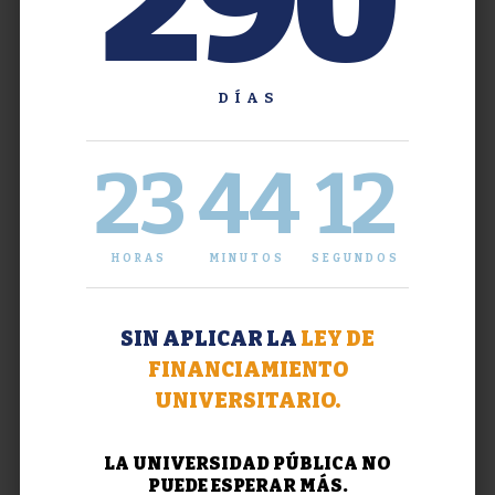
290
DÍAS
23
44
12
HORAS
MINUTOS
SEGUNDOS
SIN APLICAR LA
LEY DE
FINANCIAMIENTO
UNIVERSITARIO.
LA UNIVERSIDAD PÚBLICA NO
PUEDE ESPERAR MÁS.