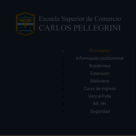
Novedades
Información institucional
Académico
Extensión
Biblioteca
Curso de ingreso
Vení al Pelle
RR. HH.
Seguridad