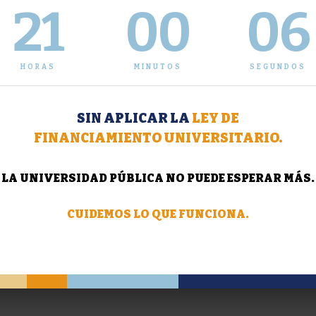
21
00
07
HORAS
MINUTOS
SEGUNDOS
SIN APLICAR LA
LEY DE
FINANCIAMIENTO UNIVERSITARIO.
LA UNIVERSIDAD PÚBLICA NO PUEDE ESPERAR MÁS.
CUIDEMOS LO QUE FUNCIONA.