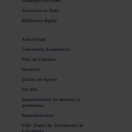
Catálogos en línea
Servicios en línea
Biblioteca digital
Aula Virtual
Calendario Académico
Plan de Estudios
Horarios
Clases de Apoyo
6to año
Departamento de alumnos y
graduados
Departamentos
DOE- Depto de Orientacion al
Estudiante