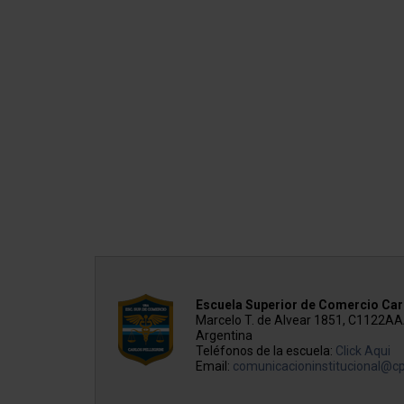
Escuela Superior de Comercio Carl
Marcelo T. de Alvear 1851, C1122A
Argentina
Teléfonos de la escuela:
Click Aqui
Email:
comunicacioninstitucional@cp