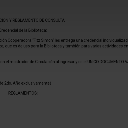
ACION Y REGLAMENTO DE CONSULTA
Credencial de la Biblioteca:
ión Cooperadora “Fitz Simon” les entrega una credencial individualiza
a, que es de uso para la Biblioteca y también para varias actividades en
 el mostrador de Circulación al ingresar y es el UNICO DOCUMENTO 
r de 2do. Año exclusivamente)
REGLAMENTOS: