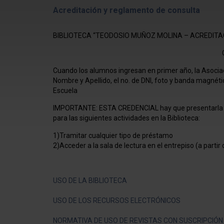
Acreditación y reglamento de consulta
BIBLIOTECA “TEODOSIO MUÑOZ MOLINA – ACREDIT
Cuando los alumnos ingresan en primer año, la Asociac
Nombre y Apellido, el no. de DNI, foto y banda magnétic
Escuela
IMPORTANTE: ESTA CREDENCIAL hay que presentarla en
para las siguientes actividades en la Biblioteca:
1)Tramitar cualquier tipo de préstamo
2)Acceder a la sala de lectura en el entrepiso (a parti
USO DE LA BIBLIOTECA
USO DE LOS RECURSOS ELECTRÓNICOS
NORMATIVA DE USO DE REVISTAS CON SUSCRIPCIÓN