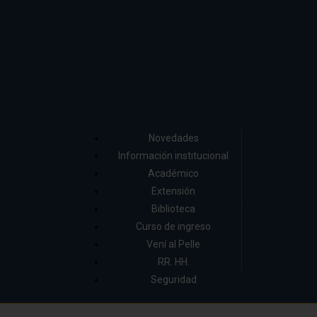
Novedades
Información institucional
Académico
Extensión
Biblioteca
Curso de ingreso
Vení al Pelle
RR. HH.
Seguridad