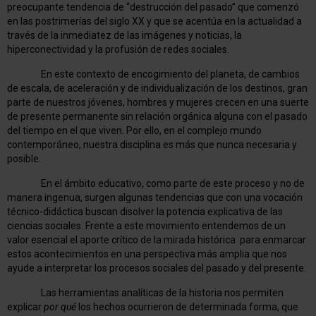
preocupante tendencia de “destrucción del pasado” que comenzó
en las postrimerías del siglo XX y que se acentúa en la actualidad a
través de la inmediatez de las imágenes y noticias, la
hiperconectividad y la profusión de redes sociales.
En este contexto de encogimiento del planeta, de cambios
de escala, de aceleración y de individualización de los destinos, gran
parte de nuestros jóvenes, hombres y mujeres crecen en una suerte
de presente permanente sin relación orgánica alguna con el pasado
del tiempo en el que viven. Por ello, en el complejo mundo
contemporáneo, nuestra disciplina es más que nunca necesaria y
posible.
En el ámbito educativo, como parte de este proceso y no de
manera ingenua, surgen algunas tendencias que con una vocación
técnico-didáctica buscan disolver la potencia explicativa de las
ciencias sociales. Frente a este movimiento entendemos de un
valor esencial el aporte crítico de la mirada histórica para enmarcar
estos acontecimientos en una perspectiva más amplia que nos
ayude a interpretar los procesos sociales del pasado y del presente.
Las herramientas analíticas de la historia nos permiten
explicar
por qué
los hechos ocurrieron de determinada forma, que