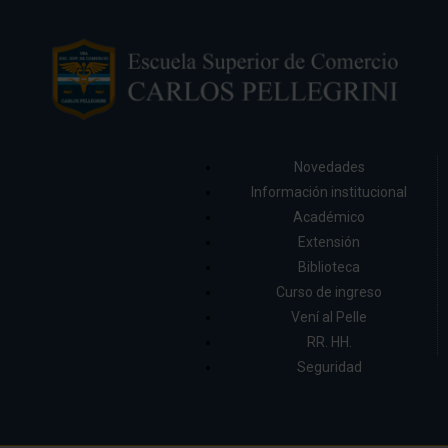
Novedades
Información institucional
Académico
Extensión
Biblioteca
Curso de ingreso
Vení al Pelle
RR. HH.
Seguridad