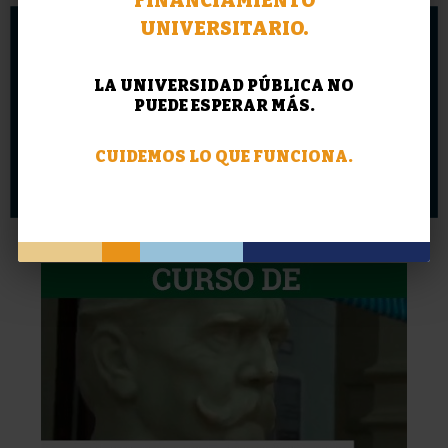
FINANCIAMIENTO
sitio...
UNIVERSITARIO.
LA UNIVERSIDAD PÚBLICA NO
PUEDE ESPERAR MÁS.
CUIDEMOS LO QUE FUNCIONA.