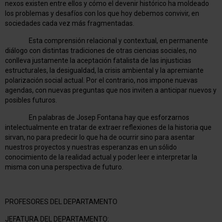
nexos existen entre ellos y cómo el devenir histórico ha moldeado
los problemas y desafíos con los que hoy debemos convivir, en
sociedades cada vez más fragmentadas.
Esta comprensión relacional y contextual, en permanente
diálogo con distintas tradiciones de otras ciencias sociales, no
conlleva justamente la aceptación fatalista de las injusticias
estructurales, la desigualdad, la crisis ambiental y la apremiante
polarización social actual. Por el contrario, nos impone nuevas
agendas, con nuevas preguntas que nos inviten a anticipar nuevos y
posibles futuros.
En palabras de Josep Fontana hay que esforzarnos
intelectualmente en tratar de extraer reflexiones de la historia que
sirvan, no para predecir lo que ha de ocurrir sino para asentar
nuestros proyectos y nuestras esperanzas en un sólido
conocimiento de la realidad actual y poder leer e interpretar la
misma con una perspectiva de futuro.
PROFESORES DEL DEPARTAMENTO
JEFATURA DEL DEPARTAMENTO: