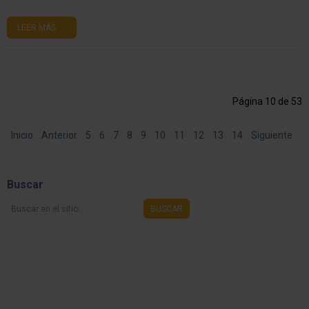
LEER MÁS
Página 10 de 53
Inicio
Anterior
5
6
7
8
9
10
11
12
13
14
Siguiente
Final
Buscar
Buscar
BUSCAR
en
el
sitio...