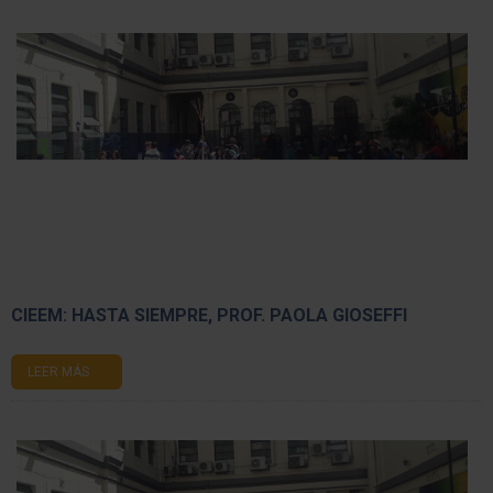
CIEEM: HASTA SIEMPRE, PROF. PAOLA GIOSEFFI
LEER MÁS