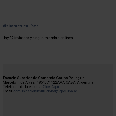
Visitantes en línea
Hay 32 invitados y ningún miembro en línea
Escuela Superior de Comercio Carlos Pellegrini
Marcelo T. de Alvear 1851, C1122AAA CABA, Argentina
Teléfonos de la escuela:
Click Aqui
Email:
comunicacioninstitucional@cpel.uba.ar