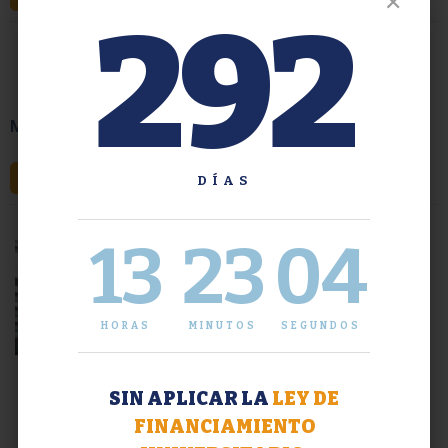
✕
292
MARCHA NACIONAL UNIVERSITARIA
LEER MÁS
DÍAS
13
23
05
HORAS
MINUTOS
SEGUNDOS
SIN APLICAR LA
LEY DE
FINANCIAMIENTO