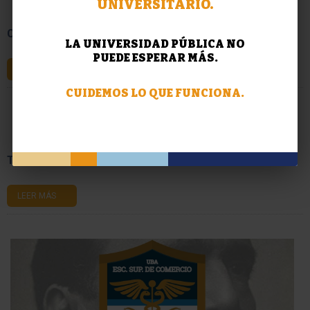
UNIVERSITARIO.
CIEEM: Asignación de cursos 2024
LA UNIVERSIDAD PÚBLICA NO
PUEDE ESPERAR MÁS.
LEER MÁS
CUIDEMOS LO QUE FUNCIONA.
TALLER DE IDIOMA: CHINO
LEER MÁS