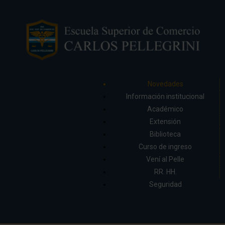
Novedades
Información institucional
Académico
Extensión
Biblioteca
Curso de ingreso
Vení al Pelle
RR. HH.
Seguridad