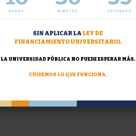
HORAS
MINUTOS
SEGUNDOS
SIN APLICAR LA
LEY DE
FINANCIAMIENTO UNIVERSITARIO.
LA UNIVERSIDAD PÚBLICA NO PUEDE ESPERAR MÁS.
CUIDEMOS LO QUE FUNCIONA.