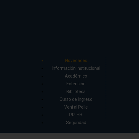
Novedades
Información institucional
Académico
Extensión
Biblioteca
Curso de ingreso
Vení al Pelle
RR. HH.
Seguridad