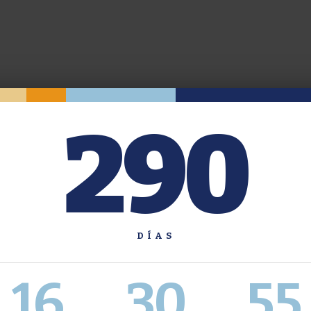
290
DÍAS
16
30
55