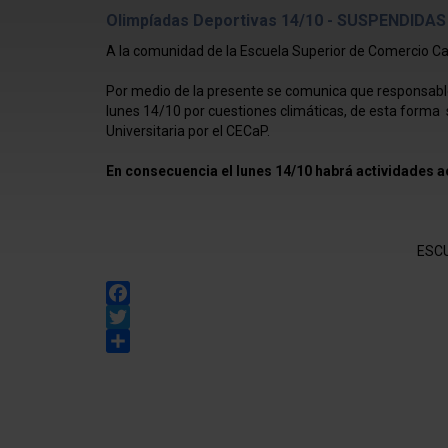
Olimpíadas Deportivas 14/10 - SUSPENDIDAS
A la comunidad de la Escuela Superior de Comercio Car
Por medio de la presente se comunica que responsabl
lunes 14/10 por cuestiones climáticas, de esta forma
Universitaria por el CECaP.
En consecuencia el lunes 14/10 habrá actividades 
ESC
Facebook
Twitter
Share