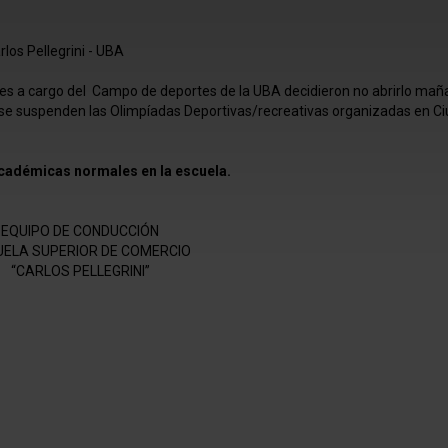
los Pellegrini - UBA
es a cargo del Campo de deportes de la UBA decidieron no abrirlo ma
 se suspenden las Olimpíadas Deportivas/recreativas organizadas en C
académicas normales en la escuela.
EQUIPO DE CONDUCCIÓN
UELA SUPERIOR DE COMERCIO
“CARLOS PELLEGRINI”