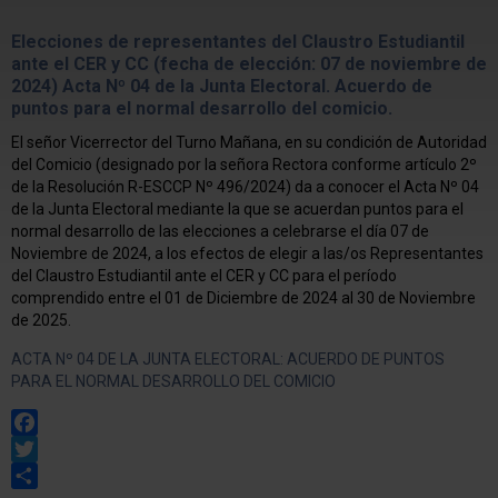
Elecciones de representantes del Claustro Estudiantil
ante el CER y CC (fecha de elección: 07 de noviembre de
2024) Acta Nº 04 de la Junta Electoral. Acuerdo de
puntos para el normal desarrollo del comicio.
El señor Vicerrector del Turno Mañana, en su condición de Autoridad
del Comicio (designado por la señora Rectora conforme artículo 2º
de la Resolución R-ESCCP Nº 496/2024) da a conocer el Acta Nº 04
de la Junta Electoral mediante la que se acuerdan puntos para el
normal desarrollo de las elecciones a celebrarse el día 07 de
Noviembre de 2024, a los efectos de elegir a las/os Representantes
del Claustro Estudiantil ante el CER y CC para el período
comprendido entre el 01 de Diciembre de 2024 al 30 de Noviembre
de 2025.
ACTA Nº 04 DE LA JUNTA ELECTORAL: ACUERDO DE PUNTOS
PARA EL NORMAL DESARROLLO DEL COMICIO
Facebook
Twitter