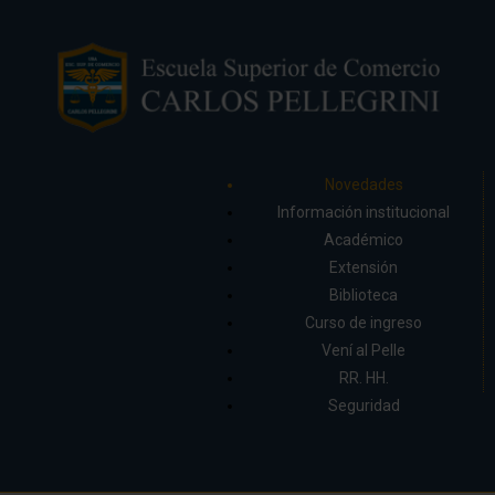
Novedades
Información institucional
Académico
Extensión
Biblioteca
Curso de ingreso
Vení al Pelle
RR. HH.
Seguridad