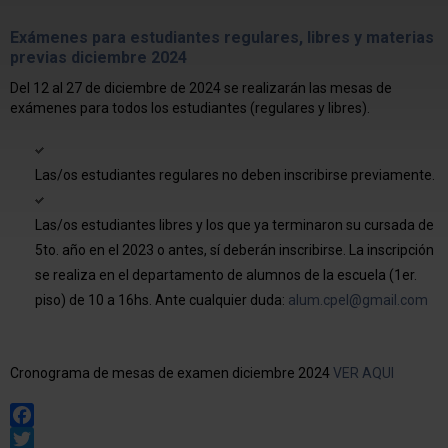
Exámenes para estudiantes regulares, libres y materias
previas diciembre 2024
Del 12 al 27 de diciembre de 2024 se realizarán las mesas de
exámenes para todos los estudiantes (regulares y libres).
Las/os estudiantes regulares no deben inscribirse previamente.
Las/os estudiantes libres y los que ya terminaron su cursada de
5to. año en el 2023 o antes, sí deberán inscribirse. La inscripción
se realiza en el departamento de alumnos de la escuela (1er.
piso) de 10 a 16hs. Ante cualquier duda:
alum.cpel@gmail.com
Cronograma de mesas de examen diciembre 2024
VER AQUI
Facebook