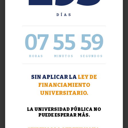
DÍAS
07
56
00
HORAS
MINUTOS
SEGUNDOS
SIN APLICAR LA
LEY DE
FINANCIAMIENTO
UNIVERSITARIO.
LA UNIVERSIDAD PÚBLICA NO
PUEDE ESPERAR MÁS.