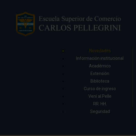
Novedades
Información institucional
Académico
Extensión
Biblioteca
Curso de ingreso
Vení al Pelle
RR. HH.
Seguridad