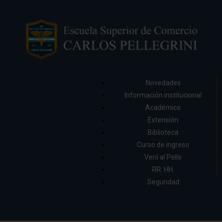
Novedades
Información institucional
Académico
Extensión
Biblioteca
Curso de ingreso
Vení al Pelle
RR. HH.
Seguridad