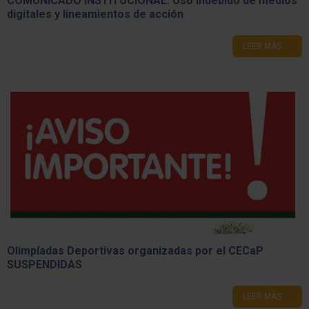
COMUNICADO INSTITUCIONAL. ​Uso indebido de medios
digitales y lineamientos de acción
LEER MÁS
Olimpíadas Deportivas organizadas por el CECaP
SUSPENDIDAS
LEER MÁS