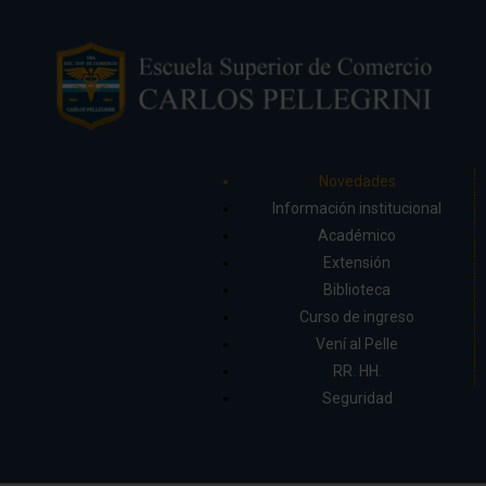
Novedades
Información institucional
Académico
Extensión
Biblioteca
Curso de ingreso
Vení al Pelle
RR. HH.
Seguridad