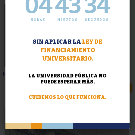
04
43
35
HORAS
MINUTOS
SEGUNDOS
SIN APLICAR LA
LEY DE
FINANCIAMIENTO
UNIVERSITARIO.
Noticia Triste: Prof. Luis Hernando Rota
LA UNIVERSIDAD PÚBLICA NO
PUEDE ESPERAR MÁS.
LEER MÁS
CUIDEMOS LO QUE FUNCIONA.