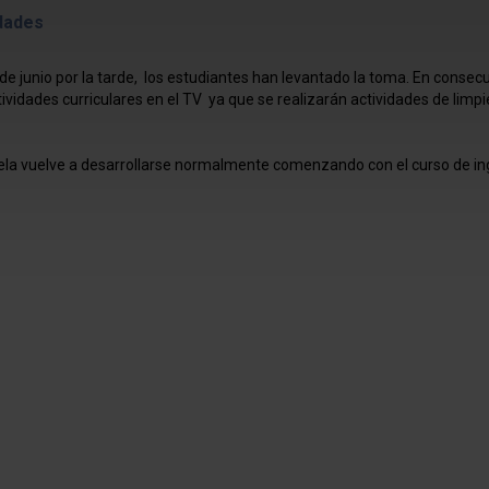
dades
de junio por la tarde, los estudiantes han levantado la toma. En consec
ividades curriculares en el TV ya que se realizarán actividades de limpi
cuela vuelve a desarrollarse normalmente comenzando con el curso de in