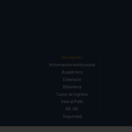
Novedades
Información institucional
Académico
Extensión
Biblioteca
Curso de ingreso
Vení al Pelle
RR. HH.
Seguridad