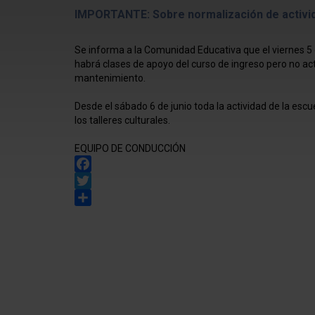
IMPORTANTE: Sobre normalización de activi
Se informa a la Comunidad Educativa que el viernes 5 
habrá clases de apoyo del curso de ingreso pero no act
mantenimiento.
Desde el sábado 6 de junio toda la actividad de la es
los talleres culturales.
EQUIPO DE CONDUCCIÓN
Facebook
Twitter
Share