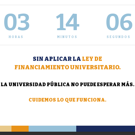
03
14
07
HORAS
MINUTOS
SEGUNDOS
SIN APLICAR LA
LEY DE
FINANCIAMIENTO UNIVERSITARIO.
LA UNIVERSIDAD PÚBLICA NO PUEDE ESPERAR MÁS.
CUIDEMOS LO QUE FUNCIONA.