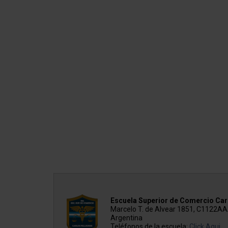
Escuela Superior de Comercio Carl
Marcelo T. de Alvear 1851, C1122A
Argentina
Teléfonos de la escuela:
Click Aqui