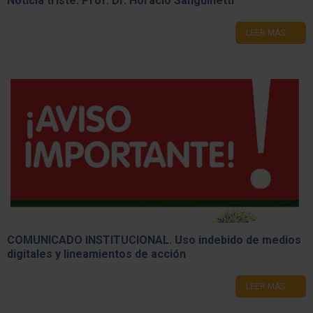
Noticia triste: Prof. Dr. Horacio Sanguinetti
LEER MÁS
COMUNICADO INSTITUCIONAL. ​Uso indebido de medios
digitales y lineamientos de acción
LEER MÁS