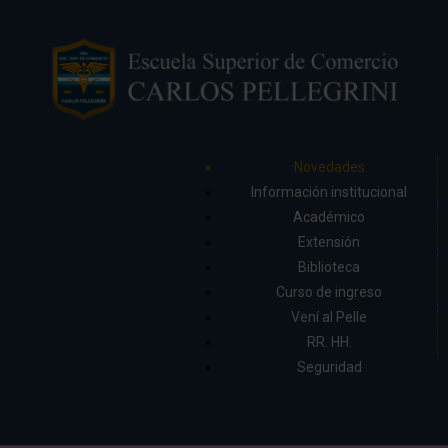
Novedades
Información institucional
Académico
Extensión
Biblioteca
Curso de ingreso
Vení al Pelle
RR. HH.
Seguridad