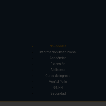
Novedades
Información institucional
Académico
Extensión
Biblioteca
Curso de ingreso
Vení al Pelle
RR. HH.
Seguridad