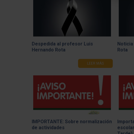
Despedida al profesor Luis
Noticia
Hernando Rota
Rota
LEER MÁS
IMPORTANTE: Sobre normalización
Importa
de actividades
escola
Tarde)