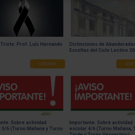
 Triste: Prof. Luis Hernando
Distinciones de Abanderadas
Escoltas del Ciclo Lectivo 2
LEER MÁS
LEER
nte. Sobre actividad
Importante. Sobre actividad
r 5/6 (Turno Mañana y Turno
escolar 4/6 (Turno Mañana, 
Tarde y Turno Vespertino)