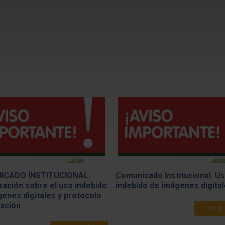
ICADO INSTITUCIONAL.
Comunicado Institucional. U
zación sobre el uso indebido
indebido de imágenes digita
enes digitales y protocolo
uación
LEER