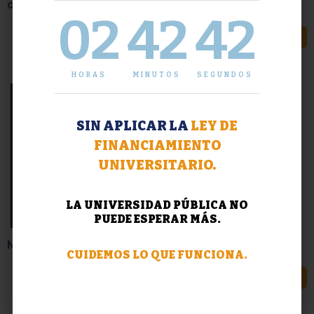
correspondiente al cierre del 1er cuatrimestre
02
42
43
LEER MÁS
HORAS
MINUTOS
SEGUNDOS
SIN APLICAR LA
LEY DE
FINANCIAMIENTO
UNIVERSITARIO.
LA UNIVERSIDAD PÚBLICA NO
PUEDE ESPERAR MÁS.
Noticia Triste: Prof. Nuria Madrid de Susmel
CUIDEMOS LO QUE FUNCIONA.
LEER MÁS