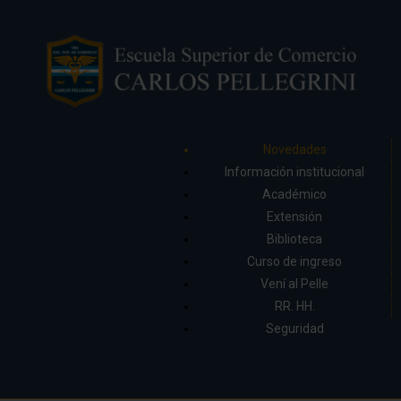
Novedades
Información institucional
Académico
Extensión
Biblioteca
Curso de ingreso
Vení al Pelle
RR. HH.
Seguridad