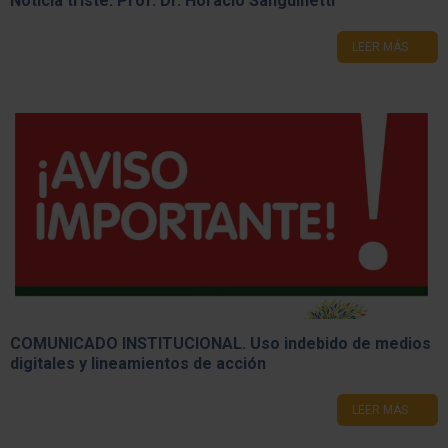
Noticia triste: Prof. Dr. Horacio Sanguinetti
LEER MÁS
COMUNICADO INSTITUCIONAL. ​Uso indebido de medios
digitales y lineamientos de acción
LEER MÁS