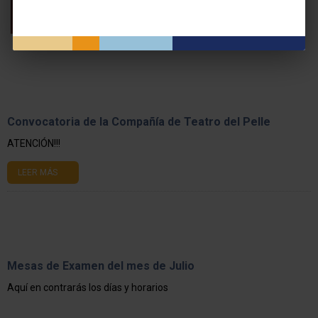
Convocatoria de la Compañía de Teatro del Pelle
ATENCIÓN!!!
LEER MÁS
Mesas de Examen del mes de Julio
Aquí en contrarás los días y horarios