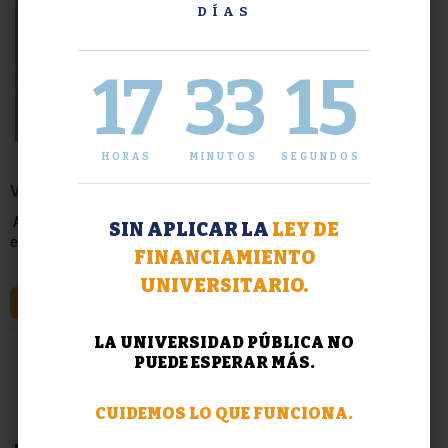
DÍAS
17
33
16
HORAS
MINUTOS
SEGUNDOS
Viajes de Estudio 2018
A continuación adjuntamos los contingentes de los viajes de
SIN APLICAR LA
LEY DE
estudio
FINANCIAMIENTO
UNIVERSITARIO.
LEER MÁS
LA UNIVERSIDAD PÚBLICA NO
PUEDE ESPERAR MÁS.
CUIDEMOS LO QUE FUNCIONA.