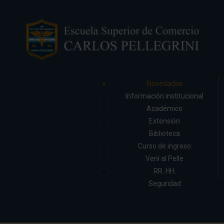
Novedades
Información institucional
Académico
Extensión
Biblioteca
Curso de ingreso
Vení al Pelle
RR. HH.
Seguridad