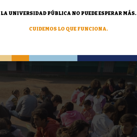
LA UNIVERSIDAD PÚBLICA NO PUEDE ESPERAR MÁS.
CUIDEMOS LO QUE FUNCIONA.