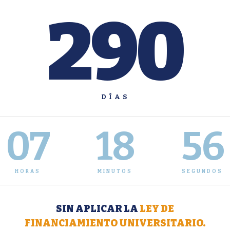
290
DÍAS
07
18
57
HORAS
MINUTOS
SEGUNDOS
SIN APLICAR LA
LEY DE
FINANCIAMIENTO UNIVERSITARIO.