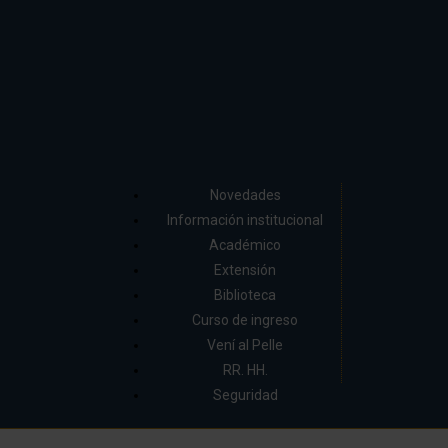
Novedades
Información institucional
Académico
Extensión
Biblioteca
Curso de ingreso
Vení al Pelle
RR. HH.
Seguridad