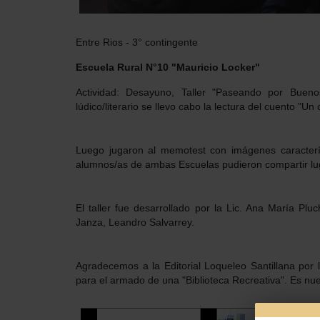
Entre Rios - 3° contingente
Escuela Rural N°10 "Mauricio Locker"
Actividad: Desayuno, Taller "Paseando por Buen
lúdico/literario se llevo cabo la lectura del cuento "U
Luego jugaron al memotest con imágenes caracterís
alumnos/as de ambas Escuelas pudieron compartir lug
El taller fue desarrollado por la Lic. Ana María Plu
Janza, Leandro Salvarrey.
Agradecemos a la Editorial Loqueleo Santillana por 
para el armado de una "Biblioteca Recreativa". Es nues