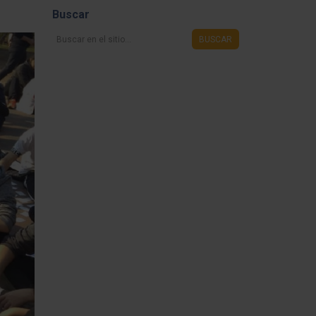
Buscar
Buscar
BUSCAR
en
el
sitio...