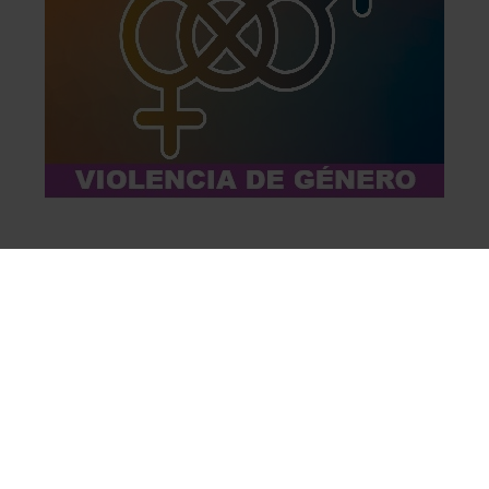
Visitantes en línea
Hay 134 invitados y ningún miembro en línea