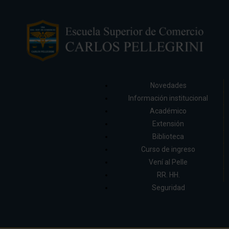
Novedades
Información institucional
Académico
Extensión
Biblioteca
Curso de ingreso
Vení al Pelle
RR. HH.
Seguridad