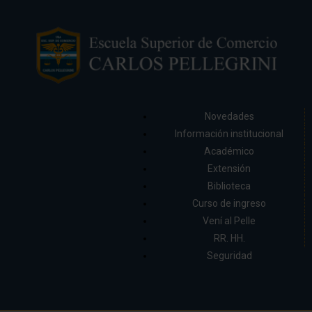
Novedades
Información institucional
Académico
Extensión
Biblioteca
Curso de ingreso
Vení al Pelle
RR. HH.
Seguridad