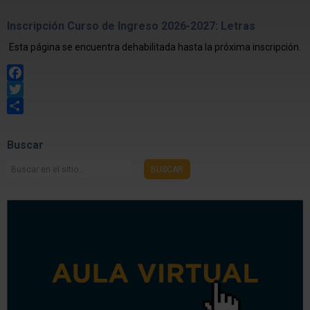
Inscripción Curso de Ingreso 2026-2027: Letras
Esta página se encuentra dehabilitada hasta la próxima inscripción.
Facebook
Twitter
Share
Buscar
Buscar
BUSCAR
en
el
sitio...