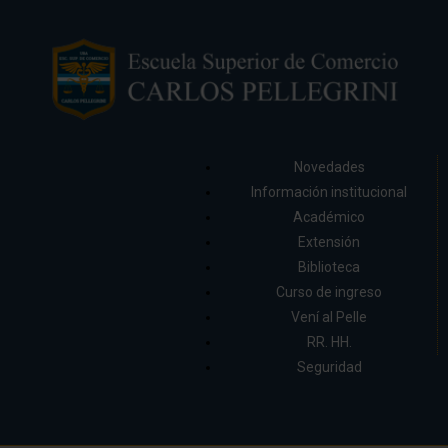
Novedades
Información institucional
Académico
Extensión
Biblioteca
Curso de ingreso
Vení al Pelle
RR. HH.
Seguridad