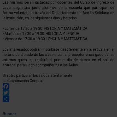
Las mismas serán dictadas por docentes del Curso de Ingreso de
cada asignatura junto alumnos de la escuela que participan de
forma voluntaria a través del Departamento de Acción Solidaria de
la institución, en los siguientes días y horarios:
• Lunes de 17:30 a 19:30: HISTORIA Y MATEMÁTICA
• Martes de 17:30 a 19:30: HISTORIA Y LENGUA
• Viernes de 17:30 a 19:30: LENGUA Y MATEMÁTICA
Los interesados podrán inscribirse directamente en la escuela en el
horario de dictado de las clases, con el preceptor encargado de las
mismas quien los recibirá el primer día de clases en el hall de
entrada, para luego acompañarlos a las Aulas.
Sin otro particular, los saluda atentamente
La Coordinación General
Facebook
Twitter
Share
Buscar