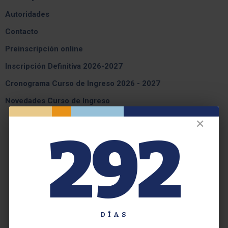
Autoridades
Contacto
Preinscripción online
Inscripción Definitiva 2026-2027
Cronograma Curso de Ingreso 2026 - 2027
Novedades Curso de Ingreso
✕
292
DÍAS