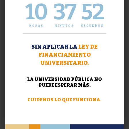
10
37
53
HORAS
MINUTOS
SEGUNDOS
SIN APLICAR LA
LEY DE
FINANCIAMIENTO
UNIVERSITARIO.
LA UNIVERSIDAD PÚBLICA NO
PUEDE ESPERAR MÁS.
CUIDEMOS LO QUE FUNCIONA.