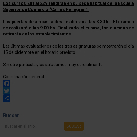
Los cursos 201 al 229 rendirán en su sede habitual de la Escuela
Superior de Comercio “Carlos Pellegrini”.
Las puertas de ambas sedes se abrirán a las 8:30 hs. El examen
se realizará a las 9:00 hs. Finalizado el mismo, los alumnos se
retirarán de los establecimientos.
Las últimas evaluaciones de las tres asignaturas se mostrarán el día
15 de diciembre en el horario previsto.
Sin otro particular, los saludamos muy cordialmente.
Coordinación general
Facebook
Twitter
Share
Buscar
Buscar
BUSCAR
en