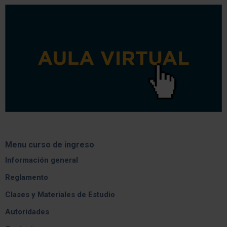
el
sitio...
Menu curso de ingreso
Información general
Reglamento
Clases y Materiales de Estudio
Autoridades