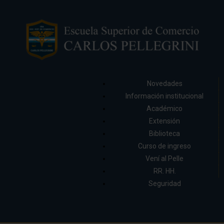
Novedades
Información institucional
Académico
Extensión
Biblioteca
Curso de ingreso
Vení al Pelle
RR. HH.
Seguridad