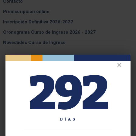
Contacto
Preinscripción online
Inscripción Definitiva 2026-2027
Cronograma Curso de Ingreso 2026 - 2027
Novedades Curso de Ingreso
✕
292
DÍAS