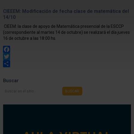
CIEEEM: Modificación de fecha clase de matemática del
14/10
CIEEM: la clase de apoyo de Matemática presencial de la ESCCP
(correspondiente al martes 14 de octubre) se realizará el día jueves
16 de octubre a las 18:00 hs.
Facebook
Twitter
Share
Buscar
Buscar
BUSCAR
en
el
sitio...