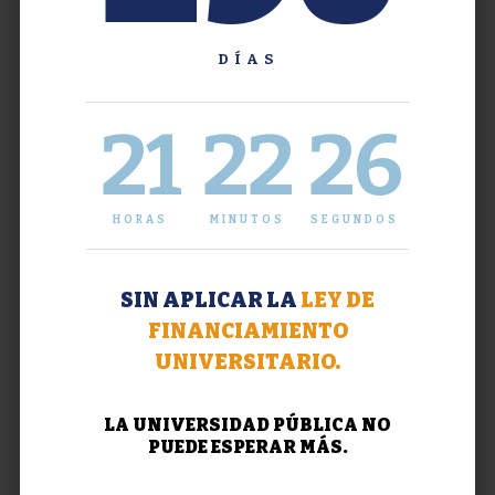
DÍAS
21
22
27
HORAS
MINUTOS
SEGUNDOS
SIN APLICAR LA
LEY DE
FINANCIAMIENTO
UNIVERSITARIO.
LA UNIVERSIDAD PÚBLICA NO
PUEDE ESPERAR MÁS.