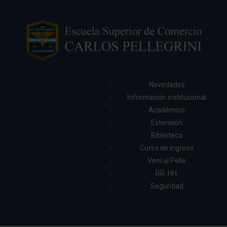
Novedades
Información institucional
Académico
Extensión
Biblioteca
Curso de ingreso
Vení al Pelle
RR. HH.
Seguridad