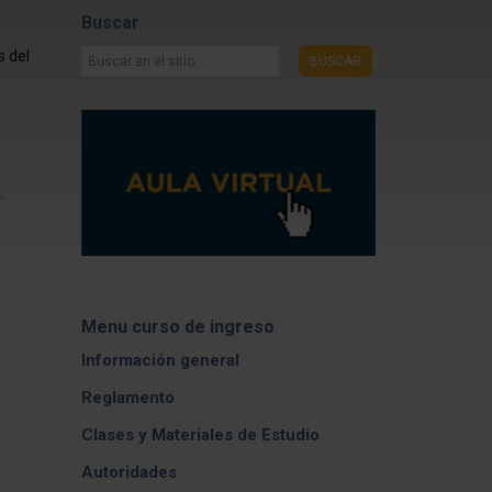
Buscar
s del
Buscar
BUSCAR
en
el
sitio...
.
Menu curso de ingreso
Información general
Reglamento
Clases y Materiales de Estudio
Autoridades