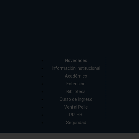
Novedades
Información institucional
Académico
Extensión
Biblioteca
Curso de ingreso
Vení al Pelle
RR. HH.
Seguridad