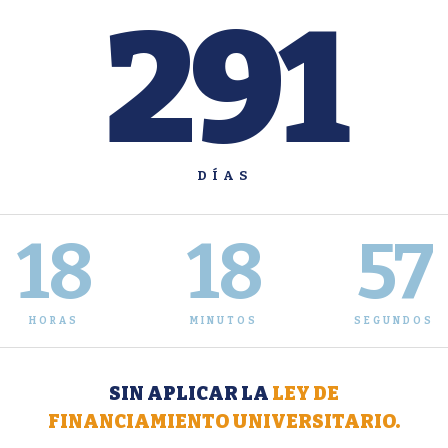
291
DÍAS
18
18
57
HORAS
MINUTOS
SEGUNDOS
SIN APLICAR LA
LEY DE
FINANCIAMIENTO UNIVERSITARIO.