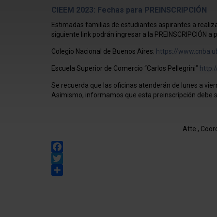
CIEEM 2023: Fechas para PREINSCRIPCIÓN
Estimadas familias de estudiantes aspirantes a realizar
siguiente link podrán ingresar a la PREINSCRIPCIÓN a p
Colegio Nacional de Buenos Aires:
https://www.cnba.u
Escuela Superior de Comercio “Carlos Pellegrini”
http:
Se recuerda que las oficinas atenderán de lunes a vier
Asimismo, informamos que esta preinscripción debe s
Atte., Coor
Facebook
Twitter
Share