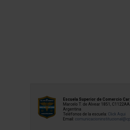
Escuela Superior de Comercio Carl
Marcelo T. de Alvear 1851, C1122A
Argentina
Teléfonos de la escuela:
Click Aqui
Email:
comunicacioninstitucional@cp