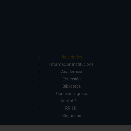
Novedades
Información institucional
Académico
Extensión
Biblioteca
Curso de ingreso
Vení al Pelle
RR. HH.
Seguridad