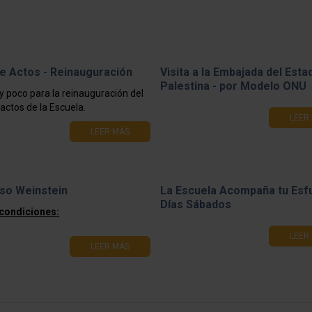
e Actos - Reinauguración
Visita a la Embajada del Esta
Palestina - por Modelo ONU
y poco para la reinauguración del
actos de la Escuela.
LEER
LEER MÁS
so Weinstein
La Escuela Acompaña tu Esf
Días Sábados
 condiciones:
LEER
LEER MÁS