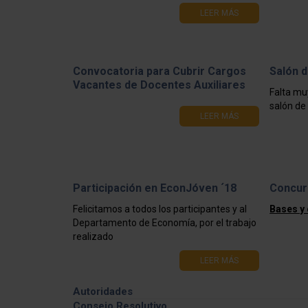
LEER MÁS
Convocatoria para Cubrir Cargos
Salón d
Vacantes de Docentes Auxiliares
Falta mu
salón de 
LEER MÁS
Participación en EconJóven ´18
Concur
Felicitamos a todos los participantes y al
Bases y
Departamento de Economía, por el trabajo
realizado
LEER MÁS
Autoridades
Consejo Resolutivo