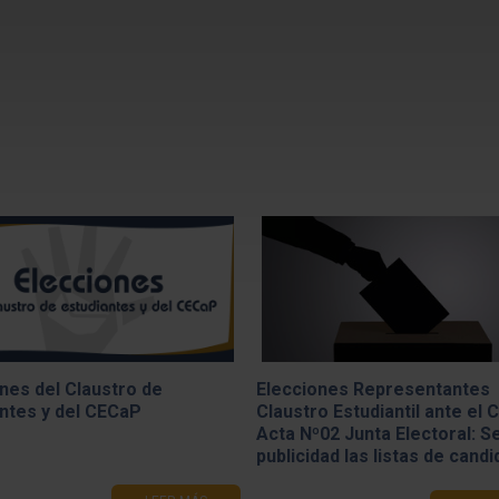
nes del Claustro de
Elecciones Representantes
ntes y del CECaP
Claustro Estudiantil ante el 
Acta Nº02 Junta Electoral: S
publicidad las listas de cand