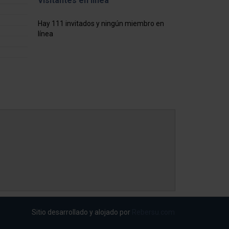
Visitantes en línea
Hay 111 invitados y ningún miembro en
línea
Sitio desarrollado y alojado por
Rebersu.com