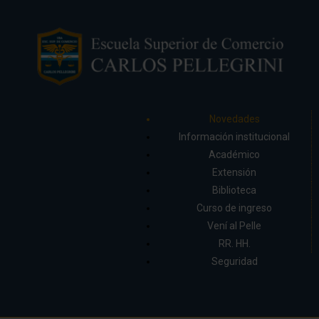
Novedades
Información institucional
Académico
Extensión
Biblioteca
Curso de ingreso
Vení al Pelle
RR. HH.
Seguridad