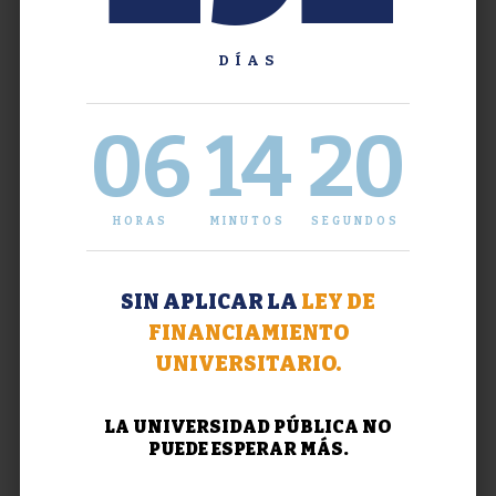
DÍAS
06
14
21
HORAS
MINUTOS
SEGUNDOS
SIN APLICAR LA
LEY DE
FINANCIAMIENTO
UNIVERSITARIO.
LA UNIVERSIDAD PÚBLICA NO
PUEDE ESPERAR MÁS.