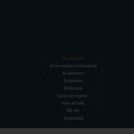
Novedades
Información institucional
Académico
Extensión
Biblioteca
Curso de ingreso
Vení al Pelle
RR. HH.
Seguridad