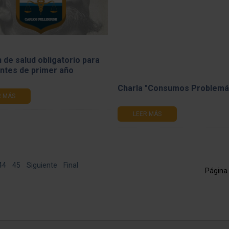
de salud obligatorio para
antes de primer año
Charla "Consumos Problemá
R MÁS
LEER MÁS
44
45
Siguiente
Final
Página