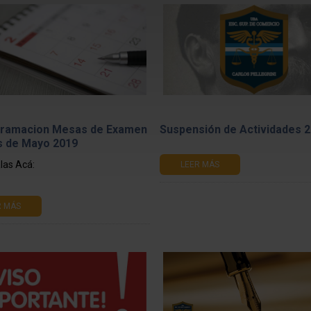
ramacion Mesas de Examen
Suspensión de Actividades 2
s de Mayo 2019
las Acá:
LEER MÁS
R MÁS