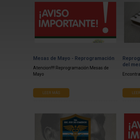
Mesas de Mayo - Reprogramación
Reprog
del me
Atencion!!!! Reprogramación Mesas de
Mayo
Encontra
LEER MÁS
LEE