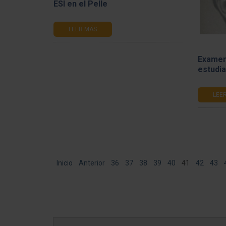
ESI en el Pelle
LEER MÁS
Examen 
estudi
LEE
Inicio
Anterior
36
37
38
39
40
41
42
43