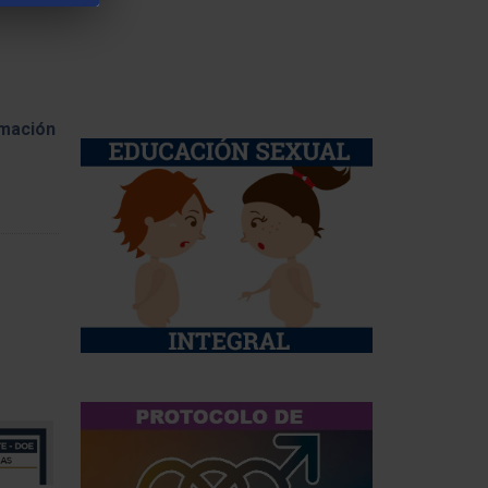
amación