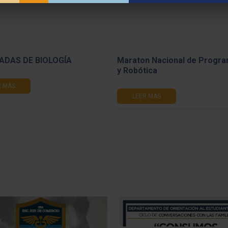
ADAS DE BIOLOGÍA
Maraton Nacional de Progr
y Robótica
R MÁS
LEER MÁS