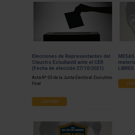
Elecciones de Representantes del
MESAS 
Claustro Estudiantil ante el CER
materi
(Fecha de elección 27/10/2021)
LIBRES
Acta Nº 03 de la Junta Electoral: Escrutinio
Final
LEE
LEER MÁS