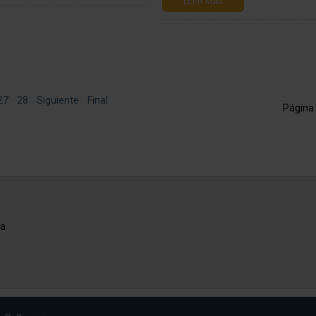
LEER MÁS
27
28
Siguiente
Final
Página
na