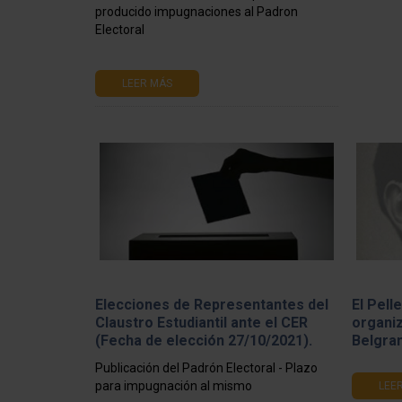
producido impugnaciones al Padron
Electoral
LEER MÁS
Elecciones de Representantes del
El Pell
Claustro Estudiantil ante el CER
organiz
(Fecha de elección 27/10/2021).
Belgra
Publicación del Padrón Electoral - Plazo
para impugnación al mismo
LEE