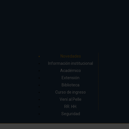
Novedades
Información institucional
Académico
Extensión
Biblioteca
Curso de ingreso
Vení al Pelle
RR. HH.
Seguridad