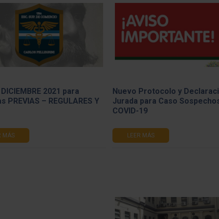
DICIEMBRE 2021 para
Nuevo Protocolo y Declarac
as PREVIAS – REGULARES Y
Jurada para Caso Sospecho
COVID-19
R MÁS
LEER MÁS