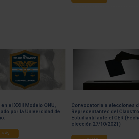
e en el XXIII Modelo ONU,
Convocatoria a elecciones 
ado por la Universidad de
Representantes del Claustr
no.
Estudiantil ante el CER (Fech
elección 27/10/2021)
R MÁS