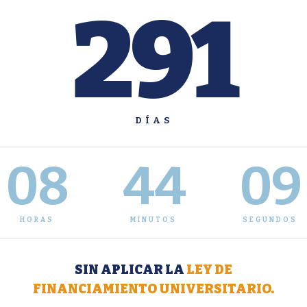
291
DÍAS
08
44
10
HORAS
MINUTOS
SEGUNDOS
SIN APLICAR LA
LEY DE
FINANCIAMIENTO UNIVERSITARIO.