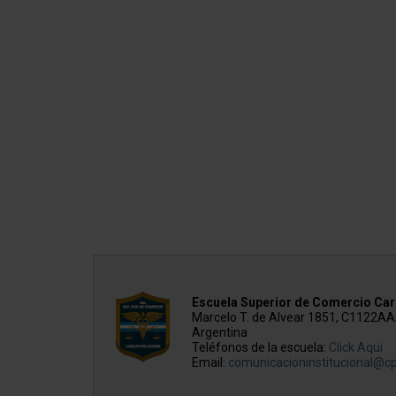
Escuela Superior de Comercio Carl
Marcelo T. de Alvear 1851, C1122A
Argentina
Teléfonos de la escuela:
Click Aqui
Email:
comunicacioninstitucional@cp