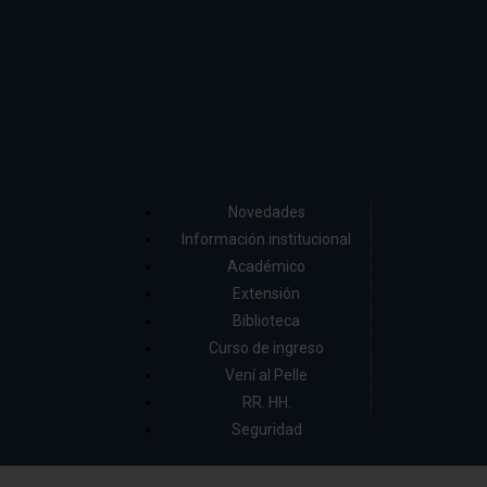
Novedades
Información institucional
Académico
Extensión
Biblioteca
Curso de ingreso
Vení al Pelle
RR. HH.
Seguridad