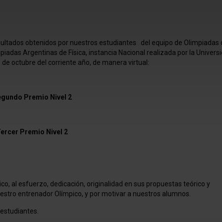
ultados obtenidos por nuestros estudiantes del equipo de Olimpiadas d
iadas Argentinas de Física, instancia Nacional realizada por la Univers
 de octubre del corriente año, de manera virtual:
undo Premio Nivel 2
r Premio Nivel 2
, al esfuerzo, dedicación, originalidad en sus propuestas teórico y
stro entrenador Olímpico, y por motivar a nuestros alumnos.
estudiantes.