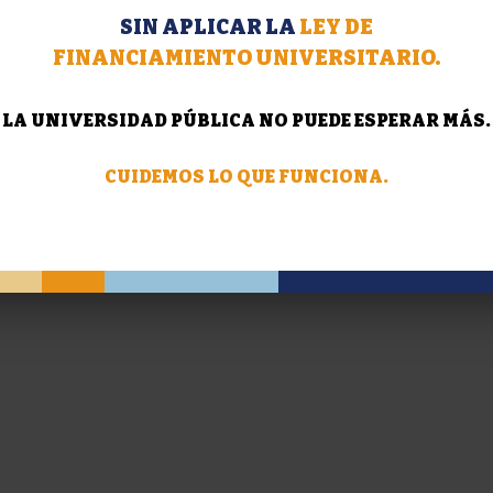
SIN APLICAR LA
LEY DE
FINANCIAMIENTO UNIVERSITARIO.
LA UNIVERSIDAD PÚBLICA NO PUEDE ESPERAR MÁS.
CUIDEMOS LO QUE FUNCIONA.