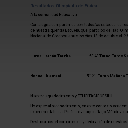
Resultados Olimpiada de Física
A la comunidad Educativa:
Con alegría compartimos con todos/as ustedes los res
de nuestra querida Escuela, que participó de las Olimp
Nacional de Córdoba entre los días 18 de octubre al 23
Lucas Hernán Tarche 5° 4° Turno Tarde Seg
Nahuel Huamani 5° 2° Turno Mañana Terce
Nuestro agradecimiento y FELICITACIONES!!!!!!
Un especial reconocimiento, en este contexto académico
experimentales al Profesor Joaquín Rago Méndez, nue
Destacamos el compromiso y dedicación de nuestros 