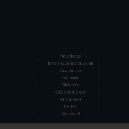
Novedades
Información institucional
Académico
Extensión
Biblioteca
Curso de ingreso
Vení al Pelle
RR. HH.
Seguridad