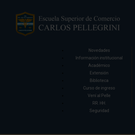
Novedades
Información institucional
Académico
Extensión
Biblioteca
Curso de ingreso
Vení al Pelle
RR. HH.
Seguridad