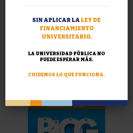
SIN APLICAR LA
LEY DE
FINANCIAMIENTO
UNIVERSITARIO.
LA UNIVERSIDAD PÚBLICA NO
PUEDE ESPERAR MÁS.
CUIDEMOS LO QUE FUNCIONA.