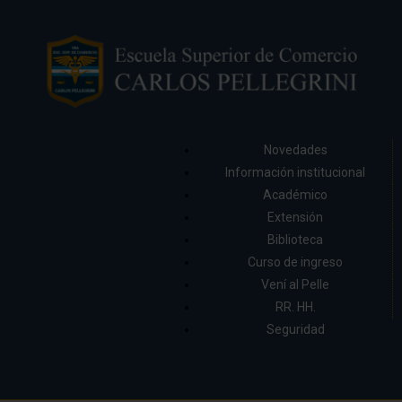
Novedades
Información institucional
Académico
Extensión
Biblioteca
Curso de ingreso
Vení al Pelle
RR. HH.
Seguridad