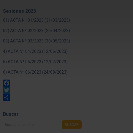
Sesiones 2023
01) ACTA Nº 01/2023 (31/03/2023)
02) ACTA Nº 02/2023 (26/04/2023)
03) ACTA Nº 03/2023 (30/05/2023)
4) ACTA Nº 04/2023 (12/06/2023)
5) ACTA Nº 05/2023 (12/07/2023)
6) ACTA Nº 06/2023 (24/08/2023)
Facebook
Twitter
Share
Buscar
Buscar
BUSCAR
en