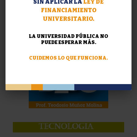
SIN APLICAR LA
LEY DE
FINANCIAMIENTO
UNIVERSITARIO.
LA UNIVERSIDAD PÚBLICA NO
PUEDE ESPERAR MÁS.
CUIDEMOS LO QUE FUNCIONA.