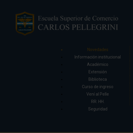
Novedades
Información institucional
Académico
Extensión
Biblioteca
Curso de ingreso
Vení al Pelle
RR. HH.
Seguridad