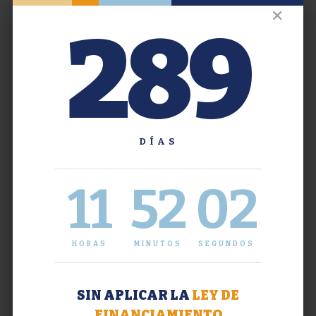
✕
289
DÍAS
11
52
02
HORAS
MINUTOS
SEGUNDOS
SIN APLICAR LA
LEY DE
FINANCIAMIENTO