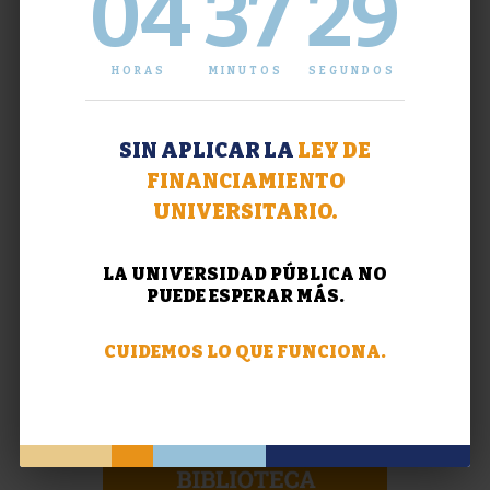
04
37
29
HORAS
MINUTOS
SEGUNDOS
SIN APLICAR LA
LEY DE
FINANCIAMIENTO
UNIVERSITARIO.
LA UNIVERSIDAD PÚBLICA NO
PUEDE ESPERAR MÁS.
CUIDEMOS LO QUE FUNCIONA.