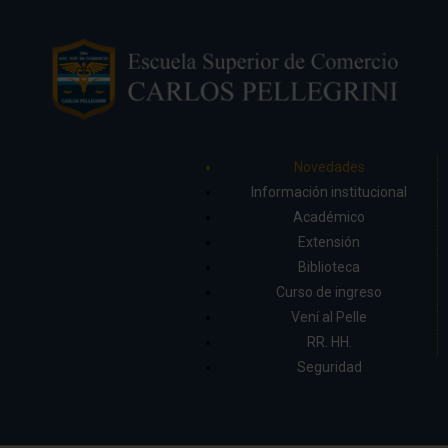
Novedades
Información institucional
Académico
Extensión
Biblioteca
Curso de ingreso
Vení al Pelle
RR. HH.
Seguridad