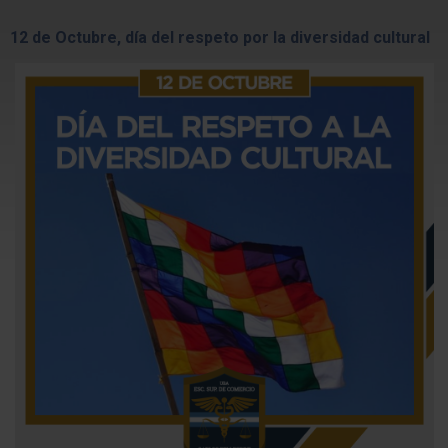
12 de Octubre, día del respeto por la diversidad cultural