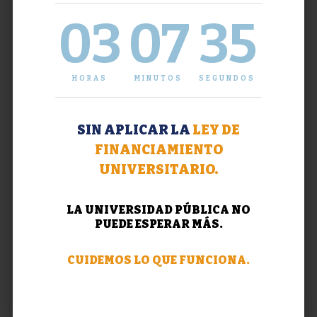
03
07
35
HORAS
MINUTOS
SEGUNDOS
SIN APLICAR LA
LEY DE
FINANCIAMIENTO
UNIVERSITARIO.
LA UNIVERSIDAD PÚBLICA NO
PUEDE ESPERAR MÁS.
CUIDEMOS LO QUE FUNCIONA.