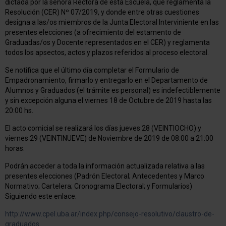
dictada por la señora Rectora de esta Escuela, que reglamenta la
Resolución (CER) Nº 07/2019, y donde entre otras cuestiones
designa a las/os miembros de la Junta Electoral Interviniente en las
presentes elecciones (a ofrecimiento del estamento de
Graduadas/os y Docente representados en el CER) y reglamenta
todos los apsectos, actos y plazos referidos al proceso electoral.
Se notifica que el último día completar el Formulario de
Empadronamiento, firmarlo y entregarlo en el Departamento de
Alumnos y Graduados (el trámite es personal) es indefectiblemente
y sin excepción alguna el viernes 18 de Octubre de 2019 hasta las
20:00 hs.
El acto comicial se realizará los días jueves 28 (VEINTIOCHO) y
viernes 29 (VEINTINUEVE) de Noviembre de 2019 de 08:00 a 21:00
horas.
Podrán acceder a toda la información actualizada relativa a las
presentes elecciones (Padrón Electoral; Antecedentes y Marco
Normativo; Cartelera; Cronograma Electoral; y Formularios)
Siguiendo este enlace:
http://www.cpel.uba.ar/index.php/consejo-resolutivo/claustro-de-
graduados