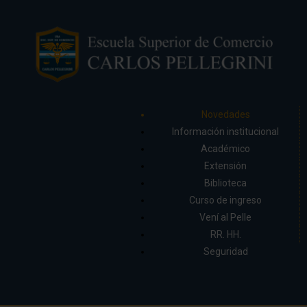
Novedades
Información institucional
Académico
Extensión
Biblioteca
Curso de ingreso
Vení al Pelle
RR. HH.
Seguridad