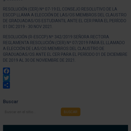
RESOLUCIÓN (CER) Nº 07-19 EL CONSEJO RESOLUTIVO DE LA
ESCCP LLAMA A ELECCIÓN DE LAS/OS MIEMBROS DEL CLAUSTRO
DE GRADUADAS/OS ESTUDIANTIL ANTE EL CER PARA EL PERÍODO
01 DIC 2019 - 30 NOV 2021.
RESOLUCIÓN (R-ESCCP) Nº 342/2019 SEÑORA RECTORA
REGLAMENTA RESOLUCIÓN (CER) Nº 07/2019 PARA EL LLAMADO
A ELECCIÓN DE LAS/OS MIEMBROS DEL CLAUSTRO DE
GRADUADAS/OS ANTE EL CER PARA EL PERÍODO 01 DE DICIEMBRE
DE 2019 AL 30 DE NOVIEMBRE DE 2021.
Facebook
Twitter
Share
Buscar
Buscar
BUSCAR
en
el
sitio...