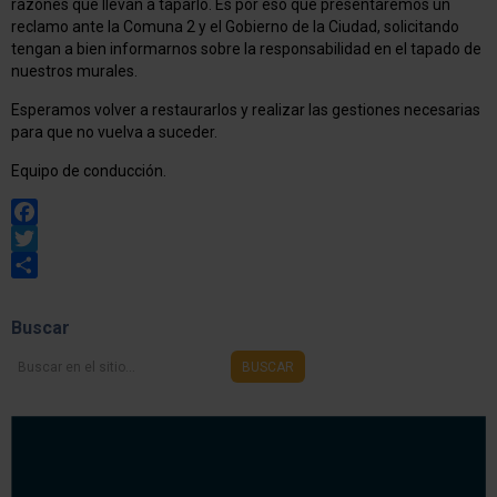
razones que llevan a taparlo. Es por eso que presentaremos un
reclamo ante la Comuna 2 y el Gobierno de la Ciudad, solicitando
tengan a bien informarnos sobre la responsabilidad en el tapado de
nuestros murales.
Esperamos volver a restaurarlos y realizar las gestiones necesarias
para que no vuelva a suceder.
Equipo de conducción.
Facebook
Twitter
Share
Buscar
Buscar
BUSCAR
en
el
sitio...