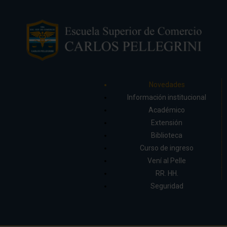
Novedades
Información institucional
Académico
Extensión
Biblioteca
Curso de ingreso
Vení al Pelle
RR. HH.
Seguridad