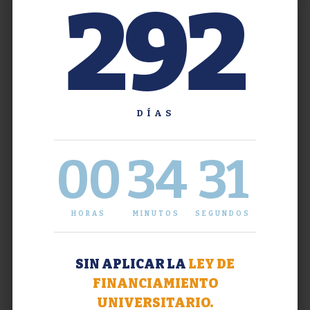
292
DÍAS
00
34
31
HORAS
MINUTOS
SEGUNDOS
SIN APLICAR LA
LEY DE
FINANCIAMIENTO
UNIVERSITARIO.