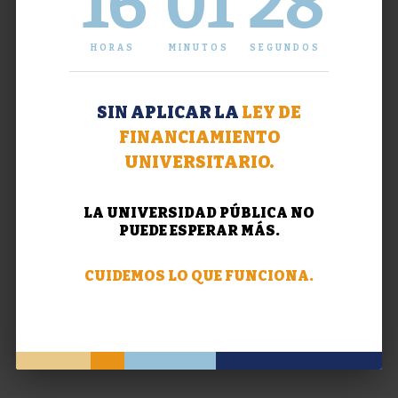
16
01
29
HORAS
MINUTOS
SEGUNDOS
SIN APLICAR LA
LEY DE
FINANCIAMIENTO
UNIVERSITARIO.
LA UNIVERSIDAD PÚBLICA NO
PUEDE ESPERAR MÁS.
CUIDEMOS LO QUE FUNCIONA.