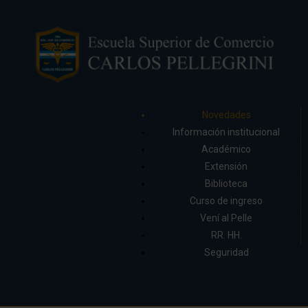
Novedades
Información institucional
Académico
Extensión
Biblioteca
Curso de ingreso
Vení al Pelle
RR. HH.
Seguridad