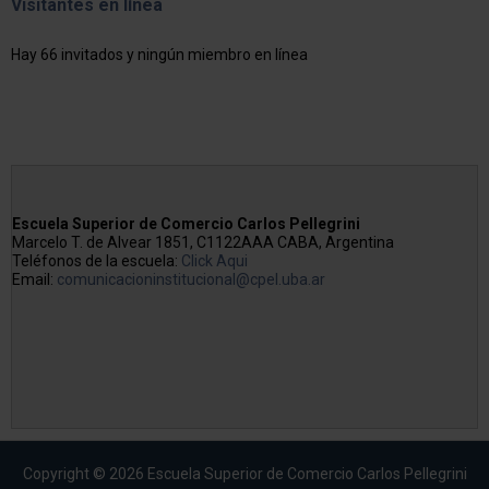
Visitantes en línea
Hay 66 invitados y ningún miembro en línea
Escuela Superior de Comercio Carlos Pellegrini
Marcelo T. de Alvear 1851, C1122AAA CABA, Argentina
Teléfonos de la escuela:
Click Aqui
Email:
comunicacioninstitucional@cpel.uba.ar
Copyright © 2026 Escuela Superior de Comercio Carlos Pellegrini