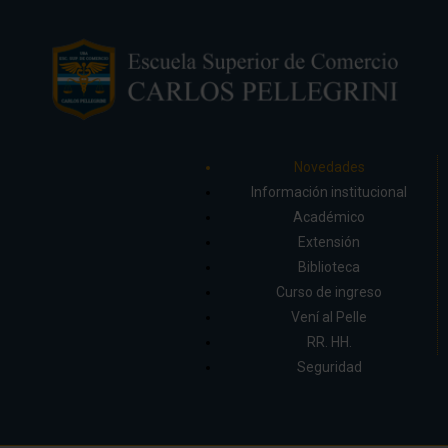
Novedades
Información institucional
Académico
Extensión
Biblioteca
Curso de ingreso
Vení al Pelle
RR. HH.
Seguridad