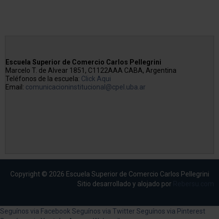
Escuela Superior de Comercio Carlos Pellegrini
Marcelo T. de Alvear 1851, C1122AAA CABA, Argentina
Teléfonos de la escuela:
Click Aqui
Email:
comunicacioninstitucional@cpel.uba.ar
Copyright © 2026 Escuela Superior de Comercio Carlos Pellegrini
Sitio desarrollado y alojado por
Rebersu.com
Seguínos via Facebook
Seguínos via Twitter
Seguínos via Pinterest