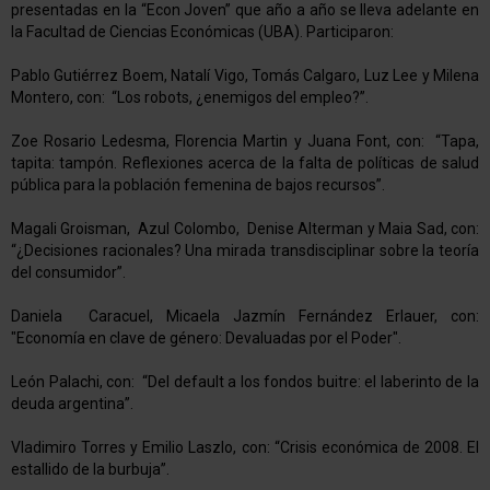
presentadas en la “Econ Joven” que año a año se lleva adelante en
la Facultad de Ciencias Económicas (UBA). Participaron:
Pablo Gutiérrez Boem, Natalí Vigo, Tomás Calgaro, Luz Lee y Milena
Montero, con: “Los robots, ¿enemigos del empleo?”.
Zoe Rosario Ledesma, Florencia Martin y Juana Font, con: “Tapa,
tapita: tampón. Reflexiones acerca de la falta de políticas de salud
pública para la población femenina de bajos recursos”.
Magali Groisman, Azul Colombo, Denise Alterman y Maia Sad, con:
“¿Decisiones racionales? Una mirada transdisciplinar sobre la teoría
del consumidor”.
Daniela Caracuel, Micaela Jazmín Fernández Erlauer, con:
"Economía en clave de género: Devaluadas por el Poder".
León Palachi, con: “Del default a los fondos buitre: el laberinto de la
deuda argentina”.
Vladimiro Torres y Emilio Laszlo, con: “Crisis económica de 2008. El
estallido de la burbuja”.