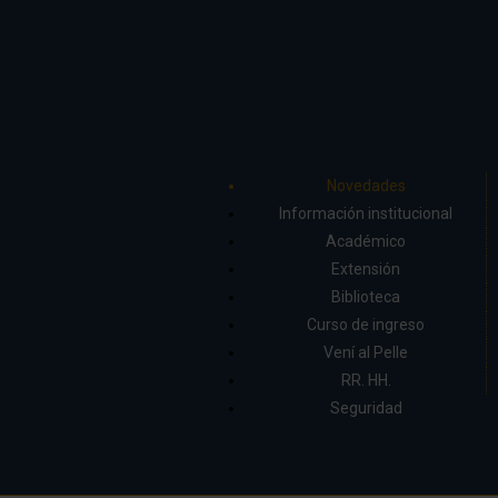
Novedades
Información institucional
Académico
Extensión
Biblioteca
Curso de ingreso
Vení al Pelle
RR. HH.
Seguridad