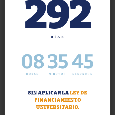
292
DÍAS
08
35
45
HORAS
MINUTOS
SEGUNDOS
SIN APLICAR LA
LEY DE
FINANCIAMIENTO
UNIVERSITARIO.