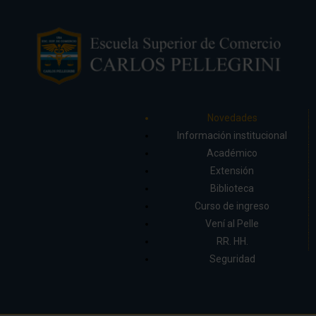
Novedades
Información institucional
Académico
Extensión
Biblioteca
Curso de ingreso
Vení al Pelle
RR. HH.
Seguridad