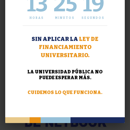
13
25
19
HORAS
MINUTOS
SEGUNDOS
SIN APLICAR LA
LEY DE
FINANCIAMIENTO
UNIVERSITARIO.
LA UNIVERSIDAD PÚBLICA NO
PUEDE ESPERAR MÁS.
CUIDEMOS LO QUE FUNCIONA.