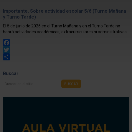
Importante. Sobre actividad escolar 5/6 (Turno Mañana
y Turno Tarde)
El 5 de junio de 2026 en el Turno Mañana y en el Turno Tarde no
habrá actividades académicas, extracurriculares ni administrativas.
Facebook
Twitter
Share
Buscar
Buscar
BUSCAR
en
el
sitio...