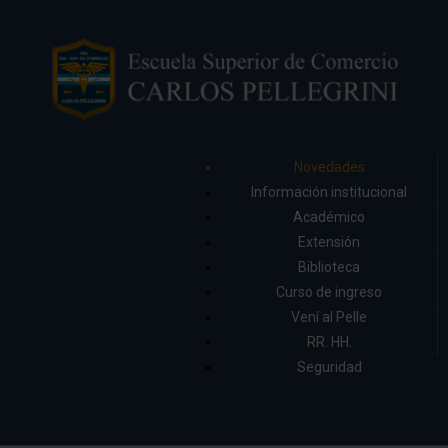
Novedades
Información institucional
Académico
Extensión
Biblioteca
Curso de ingreso
Vení al Pelle
RR. HH.
Seguridad