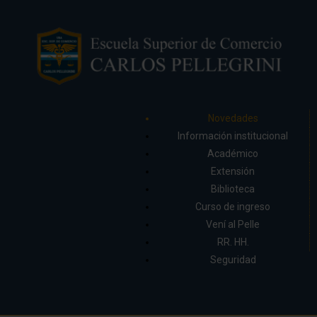
Novedades
Información institucional
Académico
Extensión
Biblioteca
Curso de ingreso
Vení al Pelle
RR. HH.
Seguridad