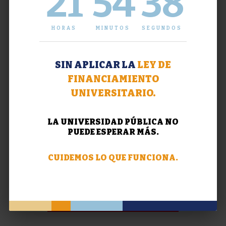
21
54
38
HORAS
MINUTOS
SEGUNDOS
SIN APLICAR LA
LEY DE
FINANCIAMIENTO
UNIVERSITARIO.
LA UNIVERSIDAD PÚBLICA NO
PUEDE ESPERAR MÁS.
CUIDEMOS LO QUE FUNCIONA.