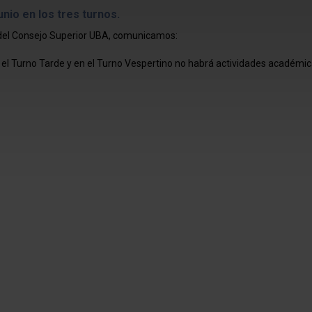
unio en los tres turnos.
 del Consejo Superior UBA, comunicamos:
 el Turno Tarde y en el Turno Vespertino no habrá actividades académic