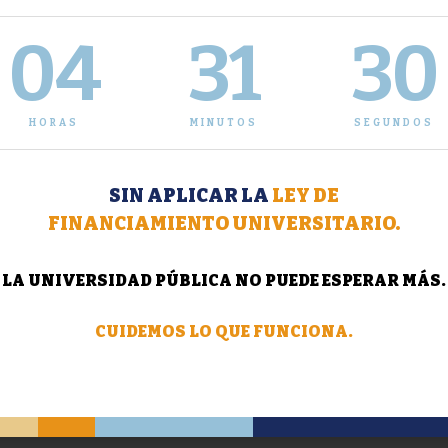
04
31
31
HORAS
MINUTOS
SEGUNDOS
SIN APLICAR LA
LEY DE
FINANCIAMIENTO UNIVERSITARIO.
LA UNIVERSIDAD PÚBLICA NO PUEDE ESPERAR MÁS.
CUIDEMOS LO QUE FUNCIONA.