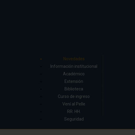
Novedades
Información institucional
Académico
Extensión
Biblioteca
Curso de ingreso
Vení al Pelle
RR. HH.
Seguridad