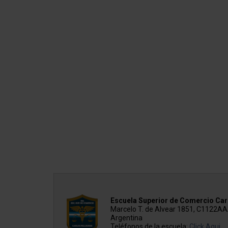
Escuela Superior de Comercio Carl
Marcelo T. de Alvear 1851, C1122A
Argentina
Teléfonos de la escuela:
Click Aqui