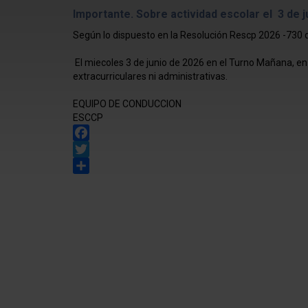
Importante. Sobre actividad escolar el 3 de j
Según lo dispuesto en la Resolución Rescp 2026 -730
El miecoles 3 de junio de 2026 en el Turno Mañana, en
extracurriculares ni administrativas.
EQUIPO DE CONDUCCION
ESCCP
Facebook
Twitter
Share