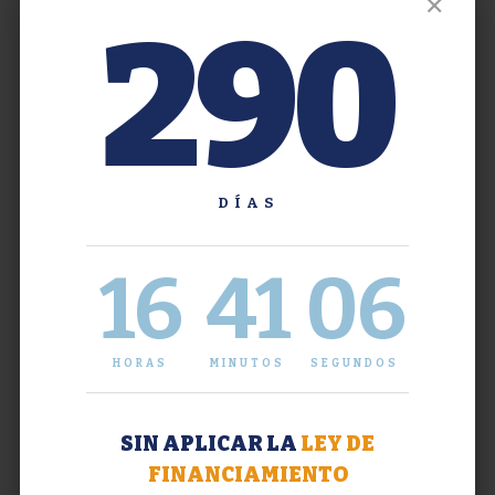
✕
290
DÍAS
16
41
07
HORAS
MINUTOS
SEGUNDOS
SIN APLICAR LA
LEY DE
FINANCIAMIENTO