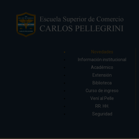
Novedades
Información institucional
Académico
Extensión
Biblioteca
Curso de ingreso
Vení al Pelle
RR. HH.
Seguridad