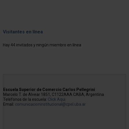
Visitantes en línea
Hay 44 invitados y ningún miembro en línea
Escuela Superior de Comercio Carlos Pellegrini
Marcelo T. de Alvear 1851, C1122AAA CABA, Argentina
Teléfonos de la escuela:
Click Aqui
Email:
comunicacioninstitucional@cpel.uba.ar