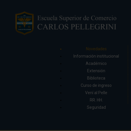
Novedades
Información institucional
Académico
Extensión
Biblioteca
Curso de ingreso
Vení al Pelle
RR. HH.
Seguridad