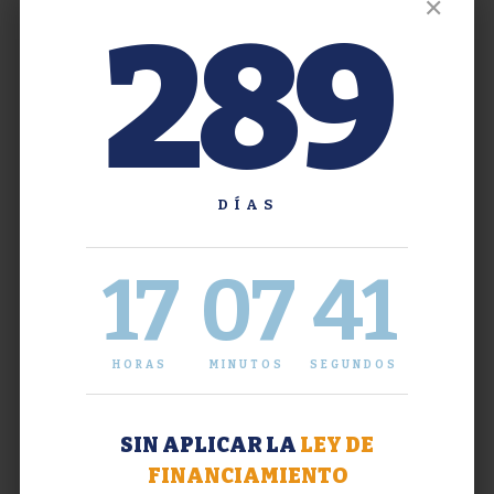
✕
289
DÍAS
17
07
42
HORAS
MINUTOS
SEGUNDOS
SIN APLICAR LA
LEY DE
FINANCIAMIENTO