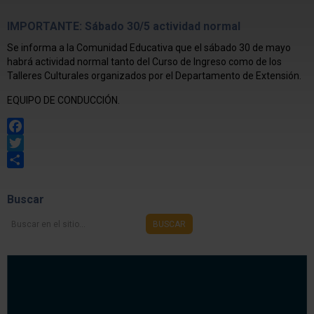
IMPORTANTE: Sábado 30/5 actividad normal
Se informa a la Comunidad Educativa que el sábado 30 de mayo
habrá actividad normal tanto del Curso de Ingreso como de los
Talleres Culturales organizados por el Departamento de Extensión.
EQUIPO DE CONDUCCIÓN.
Facebook
Twitter
Share
Buscar
Buscar
BUSCAR
en
el
sitio...