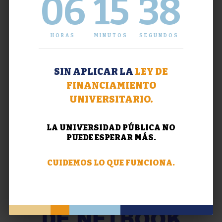
06
15
39
HORAS
MINUTOS
SEGUNDOS
SIN APLICAR LA
LEY DE
FINANCIAMIENTO
UNIVERSITARIO.
LA UNIVERSIDAD PÚBLICA NO
PUEDE ESPERAR MÁS.
CUIDEMOS LO QUE FUNCIONA.