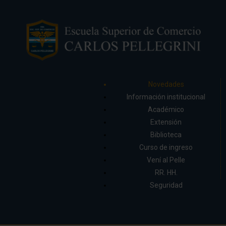
Novedades
Información institucional
Académico
Extensión
Biblioteca
Curso de ingreso
Vení al Pelle
RR. HH.
Seguridad