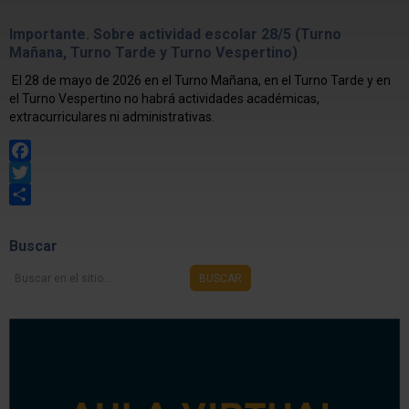
Importante. Sobre actividad escolar 28/5 (Turno
Mañana, Turno Tarde y Turno Vespertino)
El 28 de mayo de 2026 en el Turno Mañana, en el Turno Tarde y en
el Turno Vespertino no habrá actividades académicas,
extracurriculares ni administrativas.
Facebook
Twitter
Share
Buscar
Buscar
BUSCAR
en
el
sitio...