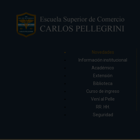
Novedades
Información institucional
Académico
Extensión
Biblioteca
Curso de ingreso
Vení al Pelle
RR. HH.
Seguridad