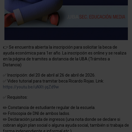
👉 Se encuentra abierta la inscripción para solicitar la beca de
ayuda económica para 1er año. La inscripción es online y se realiza
en la página de tramites a distancia de la UBA (Trámites a
Distancia)
✅ Inscripción: del 20 de abril al 26 de abril de 2026.
✅ Video tutorial para tramitar beca Ricardo Rojas. Link:
https://youtu.be/uNXt-jqZd9w
✅ Requisitos:
✏️ Constancia de estudiante regular de la escuela.
✏️ Fotocopia de DNI de ambos lados.
✏️ Declaración jurada de ingresos (una nota donde se declare si
cobran algún plan social o alguna ayuda social, también si trabaja de
forma independiente e informal etc.)